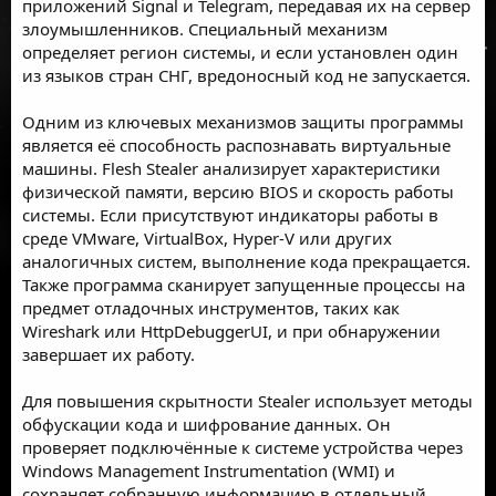
приложений Signal и Telegram, передавая их на сервер
злоумышленников. Специальный механизм
определяет регион системы, и если установлен один
из языков стран СНГ, вредоносный код не запускается.
Одним из ключевых механизмов защиты программы
является её способность распознавать виртуальные
машины. Flesh Stealer анализирует характеристики
физической памяти, версию BIOS и скорость работы
системы. Если присутствуют индикаторы работы в
среде VMware, VirtualBox, Hyper-V или других
аналогичных систем, выполнение кода прекращается.
Также программа сканирует запущенные процессы на
предмет отладочных инструментов, таких как
Wireshark или HttpDebuggerUI, и при обнаружении
завершает их работу.
Для повышения скрытности Stealer использует методы
обфускации кода и шифрование данных. Он
проверяет подключённые к системе устройства через
Windows Management Instrumentation (WMI) и
сохраняет собранную информацию в отдельный