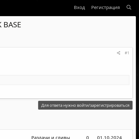
Вход
Регистрация
 BASE
#1
Для ответа нужно войти/зарегистрироваться
Раздачи и сливы
0
01.10.2024