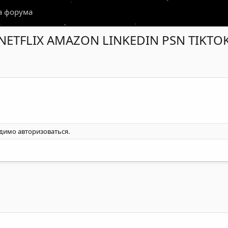
а форума
ETFLIX AMAZON LINKEDIN PSN TIKTOK
одимо
авторизоваться
.