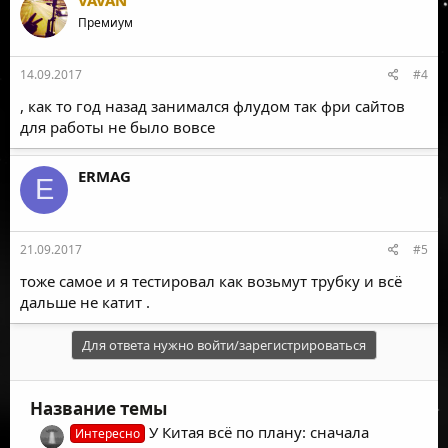
VAVAN
Премиум
14.09.2017
#4
, как то год назад занимался флудом так фри сайтов
для работы не было вовсе
ERMAG
E
21.09.2017
#5
тоже самое и я тестировал как возьмут трубку и всё
дальше не катит .
Для ответа нужно войти/зарегистрироваться
Название темы
У Китая всё по плану: сначала
Интересно