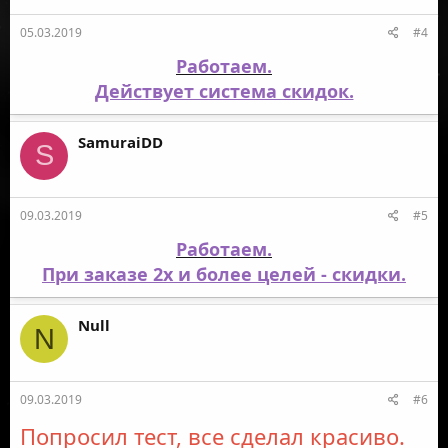
05.03.2019
#4
Работаем.
Действует система скидок.
SamuraiDD
S
09.03.2019
#5
Работаем.
При заказе 2х и более целей - скидки.
Null
N
09.03.2019
#6
Попросил тест, все сделал красиво.