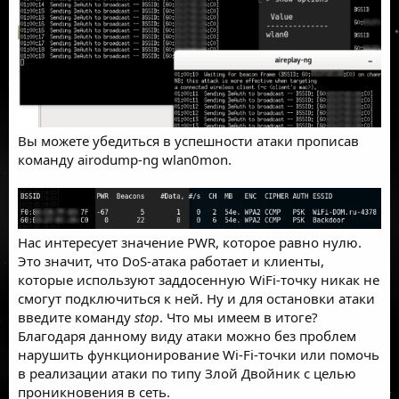
Вы можете убедиться в успешности атаки прописав
команду airodump-ng wlan0mon.
Нас интересует значение PWR, которое равно нулю.
Это значит, что DoS-атака работает и клиенты,
которые используют заддосенную WiFi-точку никак не
смогут подключиться к ней. Ну и для остановки атаки
введите команду
stop
. Что мы имеем в итоге?
Благодаря данному виду атаки можно без проблем
нарушить функционирование Wi-Fi-точки или помочь
в реализации атаки по типу Злой Двойник с целью
проникновения в сеть.