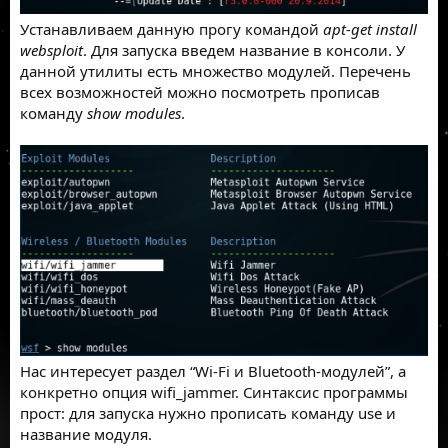
Устанавливаем данную прогу командой
apt-get install
websploit
. Для запуска введем название в консоли. У
данной утилиты есть множество модулей. Перечень
всех возможностей можно посмотреть прописав
команду
show modules
.
Нас интересует раздел “Wi-Fi и Bluetooth-модулей”, а
конкретно опция wifi_jammer. Синтаксис программы
прост: для запуска нужно прописать команду use и
название модуля.