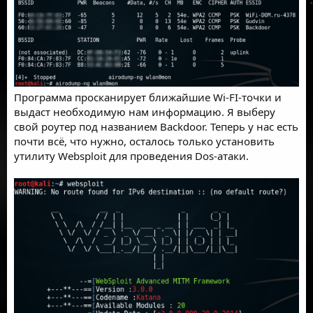
Программа просканирует ближайшие Wi-FI-точки и
выдаст необходимую нам информацию. Я выберу
свой роутер под названием Backdoor. Теперь у нас есть
почти всё, что нужно, осталось только установить
утилиту Websploit для проведения Dos-атаки.