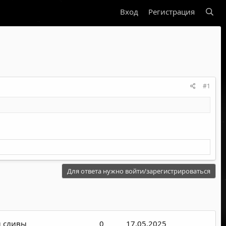
Вход
Регистрация
#1
Для ответа нужно войти/зарегистрироваться
и сливы
0
17.05.2025