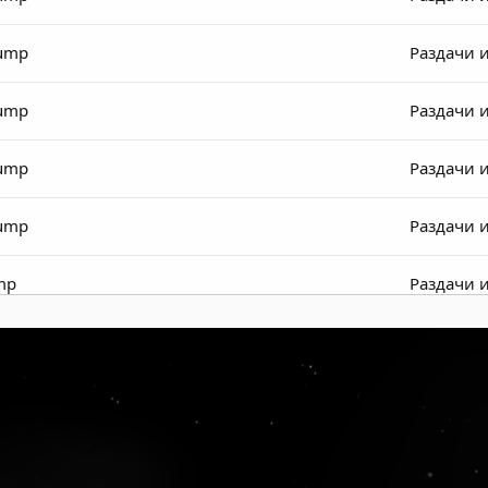
dump
Раздачи 
dump
Раздачи 
dump
Раздачи 
dump
Раздачи 
mp
Раздачи 
mp
Раздачи 
mp
Раздачи 
mp
Раздачи 