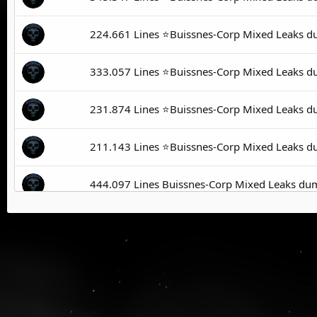
224.661 Lines ⭐️Buissnes-Corp Mixed Leaks 
333.057 Lines ⭐️Buissnes-Corp Mixed Leaks 
231.874 Lines ⭐️Buissnes-Corp Mixed Leaks 
211.143 Lines ⭐️Buissnes-Corp Mixed Leaks 
444.097 Lines Buissnes-Corp Mixed Leaks du
230.507 Lines Buissnes-Corp Mixed Leaks du
237.011 Lines Buissnes-Corp Mixed Leaks du
244.126 Lines Buissnes-Corp Mixed Leaks du