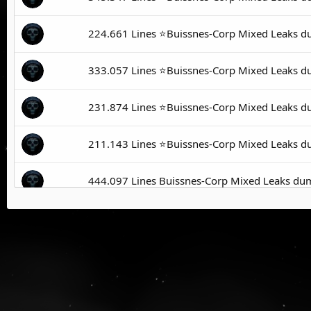
224.661 Lines ⭐️Buissnes-Corp Mixed Leaks 
333.057 Lines ⭐️Buissnes-Corp Mixed Leaks 
231.874 Lines ⭐️Buissnes-Corp Mixed Leaks 
211.143 Lines ⭐️Buissnes-Corp Mixed Leaks 
444.097 Lines Buissnes-Corp Mixed Leaks du
230.507 Lines Buissnes-Corp Mixed Leaks du
237.011 Lines Buissnes-Corp Mixed Leaks du
244.126 Lines Buissnes-Corp Mixed Leaks du