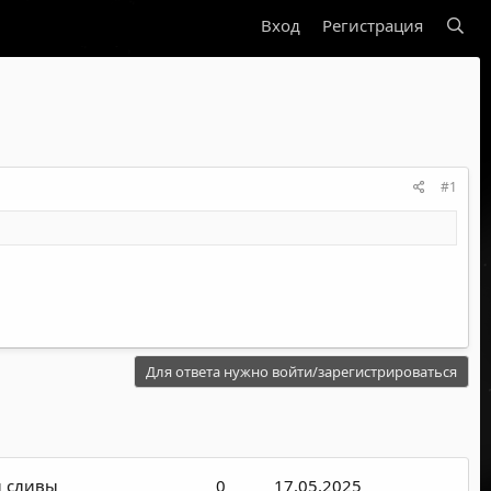
Вход
Регистрация
#1
Для ответа нужно войти/зарегистрироваться
и сливы
0
17.05.2025