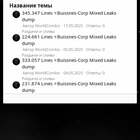
Название темы
345.347 Lines ⭐️Buissnes-Corp Mixed Leaks
dump
Автор WorldCombo
17.05.2025
Ответы: 0
Раздачи и сливы
224.661 Lines ⭐️Buissnes-Corp Mixed Leaks
dump
Автор WorldCombo
05.05.2025
Ответы: 0
Раздачи и сливы
333.057 Lines ⭐️Buissnes-Corp Mixed Leaks
dump
Автор WorldCombo
04.05.2025
Ответы: 0
Раздачи и сливы
231.874 Lines ⭐️Buissnes-Corp Mixed Leaks
dump
Автор WorldCombo
03.05.2025
Ответы: 0
Раздачи и сливы
211.143 Lines ⭐️Buissnes-Corp Mixed Leaks
dump
Автор WorldCombo
28.04.2025
Ответы: 0
Раздачи и сливы
444.097 Lines Buissnes-Corp Mixed Leaks dump
Автор WorldCombo
04.04.2025
Ответы: 0
©
2026
UFOLabs. Все права защищены.