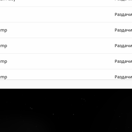
Раздачи
dump
Раздачи
dump
Раздачи
dump
Раздачи
dump
Раздачи
dump
Раздачи
mp
Раздачи
mp
Раздачи