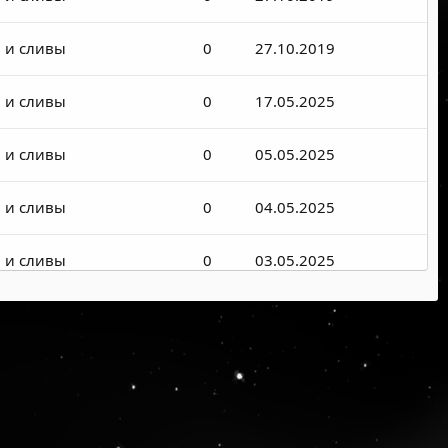
 и сливы
0
27.10.2019
 и сливы
0
17.05.2025
 и сливы
0
05.05.2025
 и сливы
0
04.05.2025
 и сливы
0
03.05.2025
 и сливы
0
28.04.2025
 и сливы
0
04.04.2025
 и сливы
0
28.03.2025