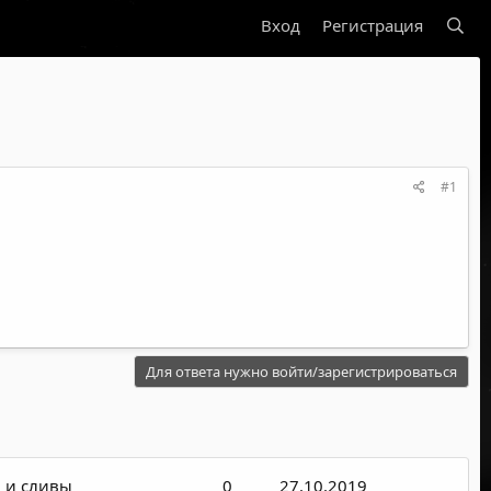
Вход
Регистрация
#1
Для ответа нужно войти/зарегистрироваться
 и сливы
0
27.10.2019