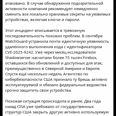
атаковано. В случае обнаружения подозрительной
активности компания рекомендует немедленно
сменить все локально хранимые секреты на уязвимых
устройствах, включая ключи и пароли.
Этот инцидент вписывается в тревожную
последовательность похожих проблем. В сентябре
WatchGuard устранила почти идентичную уязвимость
удалённого выполнения кода с идентификатором
CVE-2025-9242. Уже через месяц исследователи
Shadowserver насчитали более 75 тысяч Firebox,
оставшихся без обновлений и доступных для атак,
преимущественно в Северной Америке и Европе.
Спустя ещё несколько недель Агентство по
кибербезопасности США признало ту брешь активно
эксплуатируемой и обязало федеральные ведомства
срочно защитить свои устройства.
Похожая ситуация происходила и ранее. Два года
назад CISA уже требовало от государственных
структур США закрыть другую активно используемую