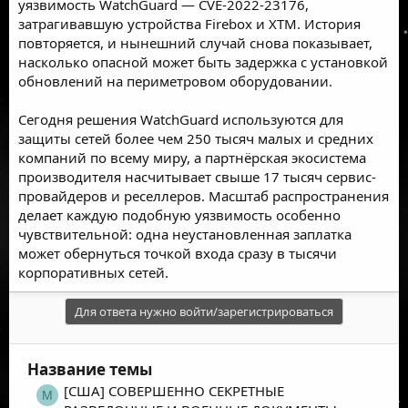
уязвимость WatchGuard — CVE-2022-23176,
затрагивавшую устройства Firebox и XTM. История
повторяется, и нынешний случай снова показывает,
насколько опасной может быть задержка с установкой
обновлений на периметровом оборудовании.
Сегодня решения WatchGuard используются для
защиты сетей более чем 250 тысяч малых и средних
компаний по всему миру, а партнёрская экосистема
производителя насчитывает свыше 17 тысяч сервис-
провайдеров и реселлеров. Масштаб распространения
делает каждую подобную уязвимость особенно
чувствительной: одна неустановленная заплатка
может обернуться точкой входа сразу в тысячи
корпоративных сетей.
Для ответа нужно войти/зарегистрироваться
Название темы
[США] СОВЕРШЕННО СЕКРЕТНЫЕ
M