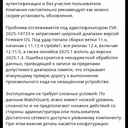
аутентификации и без участия пользователя.
Компания настоятельно рекомендует как можно
скорее установить обновления.
Проблема отслеживается под идентификатором CVE-
2025-14733 и затрагивает широкий диапазон версий
Fireware OS. Под удар попали сборки ветки 11.x,
начиная с 11.12.4 Update1, все релизы 12.x, включая
12.11.5, а также линейка 2025.1 вплоть до версии
2025.1.3. Ошибка кроется в некорректной обработке
данных, приводящей к записи за пределами
допустимого диапазона памяти, что открывает
атакующему прямую дорогу к выполнению
произвольного кода на незащённом устройстве.
Эксплуатация не требует сложных условий. По
данным WatchGuard, атаки имеют низкий уровень
сложности и не предполагают никаких действий со
стороны администратора или пользователя.
Достаточно сетевого доступа к уязвимому компоненту.
При этом важная деталь касается конфигурации: