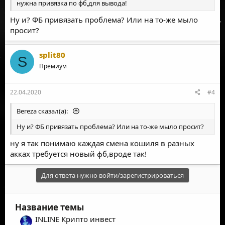
нужна привязка по фб,для вывода!
Ну и? ФБ привязать проблема? Или на то-же мыло
просит?
split80
S
Премиум
22.04.2020
#4
Bereza сказал(а):
Ну и? ФБ привязать проблема? Или на то-же мыло просит?
ну я так понимаю каждая смена кошиля в разных
акках требуется новый фб,вроде так!
Для ответа нужно войти/зарегистрироваться
Название темы
INLINE Крипто инвест