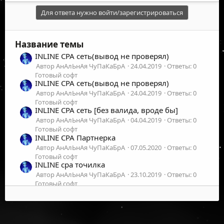
Для ответа нужно войти/зарегистрироваться
Название темы
INLINE CPA сеть(вывод не проверял)
Автор АнАлЬнАя ЧуПаКаБрА
24.04.2019
Ответы: 0
Готовый софт
INLINE CPA сеть(вывод не проверял)
Автор АнАлЬнАя ЧуПаКаБрА
24.04.2019
Ответы: 0
Готовый софт
INLINE CPA сеть [без валида, вроде бы]
Автор АнАлЬнАя ЧуПаКаБрА
04.04.2019
Ответы: 0
Готовый софт
INLINE CPA Партнерка
Автор АнАлЬнАя ЧуПаКаБрА
07.05.2020
Ответы: 0
Готовый софт
INLINE cpa точилка
Автор АнАлЬнАя ЧуПаКаБрА
23.10.2019
Ответы: 0
Готовый софт
INLINE CPA B&C
Автор АнАлЬнАя ЧуПаКаБрА
21.08.2019
Ответы: 0
Готовый софт
INLINE CPA(myr) без валида B&C
©
2026
UFOLabs. Все права защищены.