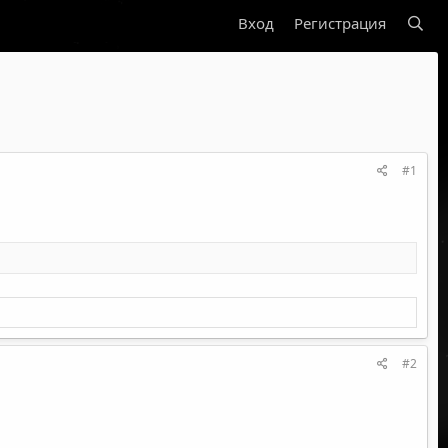
Вход
Регистрация
#1
#2