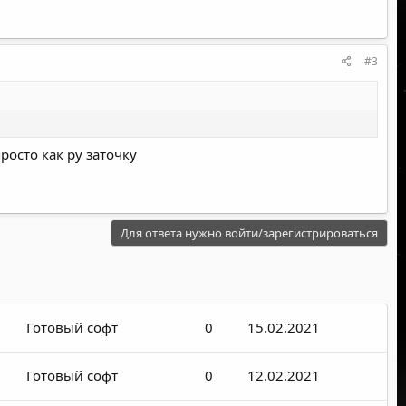
#3
осто как ру заточку
Для ответа нужно войти/зарегистрироваться
Готовый софт
0
15.02.2021
Готовый софт
0
12.02.2021