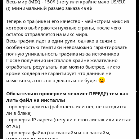
Весь мир (MIX) - 150$ (нету или крайне мало US/EU)
(!) Минимальный размер заказа 499$
Теперь о трафике и его качество - мейнстрим микс из
которого выбираются нужные страны, после чего
остаток отправляется на микс мира.
Весь трафик идет в одни руки, однако в связи с
особенностью тематики невозможно гарантировать
полную уникальность трафика из-за источников
После получения инсталлов крайне желательно
отработать результаты как можно быстрее, никто
кроме холдера не гарантирует что данные не
изменятся, а он этого делать и не будет
Обязательно проверяем чеклист ПЕРЕД(!) тем как
лить файл на инсталлы
- проверка домена (работаеть или нет, не находится
ли в блэке)
- проверка IP адреса (нету ли в стоп листах или листах
от АВ)
- проверка файла (на скантайм и на рантайм,
например по динчеку)