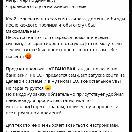
- проверка отстука на живой системе
Крайне желательно заменять адреса, домены и билды
после каждого пролива чтобы отстук был
максимальным.
Несмотря на то что я стараюсь помогать всеми
силами, но гарантировать отстук софта не могу, если
чеклист выше был проигнорен - то кто-то сам себе
нагадил
.
Предмет продажи -
УСТАНОВКА
, да да - не логи, не
банк акки, не СС - продается сам факт запуска софта на
целевой системе и в нужном ГЕО, все остальное увы
не гарантируется
По каждому заказу обязательно присутствует удобная
панелька для просмотра статистики по
инсталлам(Loger), странам, количеству и прочее - и
все в реальном времени!
Для тех кто не очень хочет возиться с настройками,
проверками и всем прочем, есть возможность по