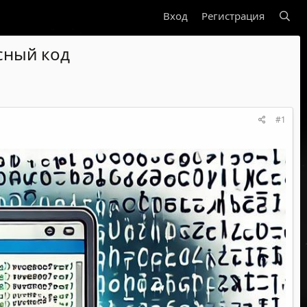
Вход
Регистрация
сный код
#1