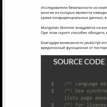
Исследователи безопасности из ко
многие из которых являются невиди
кража конфиденциальных данных, в
Mongolian Skimmer внедряется на вз
При этом скрипт способен обходить 
Благодаря возможности
JavaScript
исп
вредоносный функционал от посторо