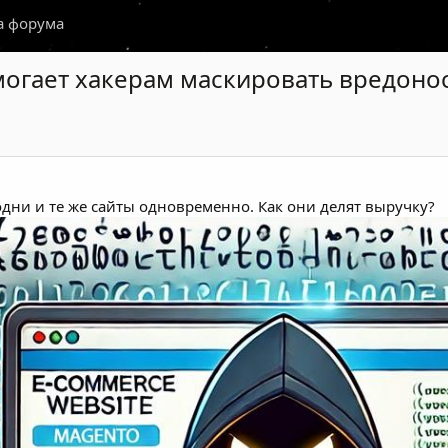
а форума
омогает хакерам маскировать вредоно
дни и те же сайты одновременно. Как они делят выручку?