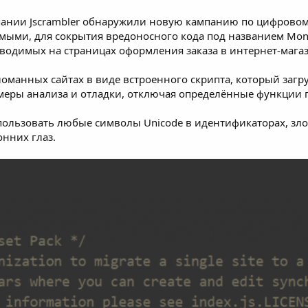
мпании
Jscrambler
обнаружили
новую кампанию по цифровому
мыми, для сокрытия вредоносного кода под названием Mon
водимых на страницах оформления заказа в интернет-маг
ломанных сайтах в виде встроенного скрипта, который заг
меры анализа и отладки, отключая определённые функции п
ользовать любые символы Unicode в идентификаторах, зл
нних глаз.