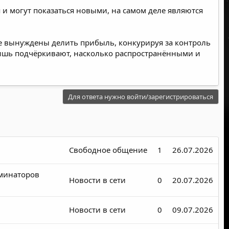
и могут показаться новыми, на самом деле являются
е вынуждены делить прибыль, конкурируя за контроль
лишь подчёркивают, насколько распространёнными и
Для ответа нужно войти/зарегистрироваться
Свободное общение
1
26.07.2026
рминаторов
Новости в сети
0
20.07.2026
Новости в сети
0
09.07.2026