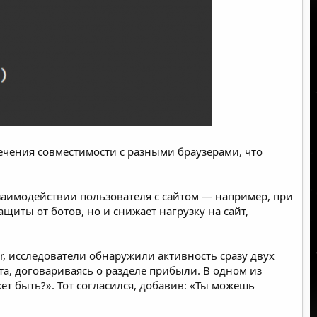
печения совместимости с разными браузерами, что
заимодействии пользователя с сайтом — например, при
иты от ботов, но и снижает нагрузку на сайт,
r, исследователи обнаружили активность сразу двух
, договариваясь о разделе прибыли. В одном из
 быть?». Тот согласился, добавив: «Ты можешь