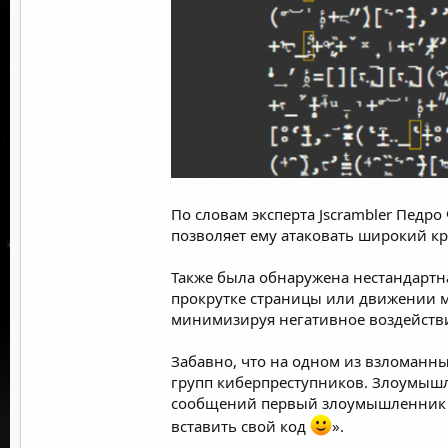
По словам эксперта Jscrambler Педр
позволяет ему атаковать широкий кр
Также была обнаружена нестандартн
прокрутке страницы или движении мы
минимизируя негативное воздействи
Забавно, что на одном из взломанны
групп киберпреступников. Злоумышл
сообщений первый злоумышленник пр
вставить свой код
».