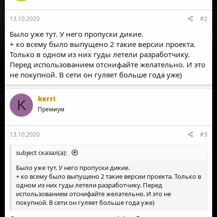
и
:
13.10.2020
#2
Было уже тут. У него пропуски дикие.
+ ко всему было выпущено 2 такие версии проекта.
Только в одном из них гуды летели разработчику.
Перед использованием отснифайте желательно. И это
не покупной. В сети он гуляет больше года уже)
kerri
K
Премиум
13.10.2020
#3
subject сказал(а):
Было уже тут. У него пропуски дикие.
+ ко всему было выпущено 2 такие версии проекта. Только в
одном из них гуды летели разработчику. Перед
использованием отснифайте желательно. И это не
покупной. В сети он гуляет больше года уже)