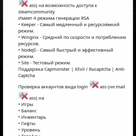
ass) на возможность доступа к
steamcommunity
Имеет 4 режима генерации RSA
• Keeper - Самый медленный и ресурсоёмкий
режим.
• Winginx - Средний по скорости и потреблению
ресурсов.
• NodeJS - Самый быстрый и эффективный
режим.
• Site - Тестовый режим.
Поддержка Capmonster | XEvil / Rucaptcha | Anti-
Captcha
Проверка аккаунтов вида login
ass (не mail
ass) на
• Игры
• Баланс
• Инвентарь
• Гифты
• Уровень
• Телефон