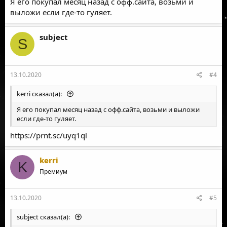
Я его покупал месяц назад с офф.сайта, возьми и
выложи если где-то гуляет.
subject
S
13.10.2020
#4
kerri сказал(а):
Я его покупал месяц назад с офф.сайта, возьми и выложи
если где-то гуляет.
https://prnt.sc/uyq1ql
kerri
K
Премиум
13.10.2020
#5
subject сказал(а):