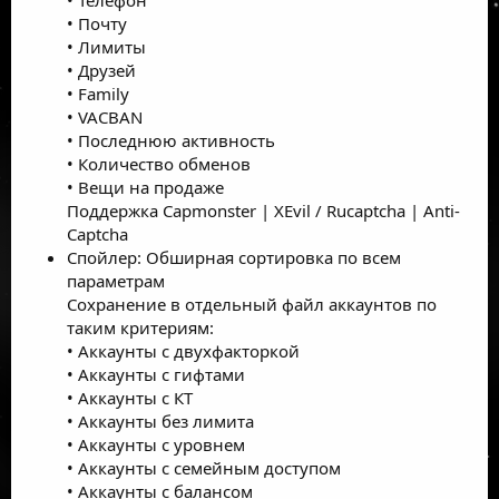
• Почту
• Лимиты
• Друзей
• Family
• VACBAN
• Последнюю активность
• Количество обменов
• Вещи на продаже
Поддержка Capmonster | XEvil / Rucaptcha | Anti-
Captcha
Спойлер: Обширная сортировка по всем
параметрам
Сохранение в отдельный файл аккаунтов по
таким критериям:
• Аккаунты с двухфакторкой
• Аккаунты с гифтами
• Аккаунты с КТ
• Аккаунты без лимита
• Аккаунты с уровнем
• Аккаунты с семейным доступом
• Аккаунты с балансом