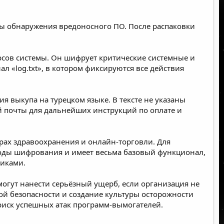
ы обнаружения вредоносного ПО. После распаковки
рсов системы. Он шифрует критические системные и
л «log.txt», в котором фиксируются все действия
 выкупа на турецком языке. В тексте не указаны
й почты для дальнейших инструкций по оплате и
рах здравоохранения и онлайн-торговли. Для
тоды шифрования и имеет весьма базовый функционал,
никами.
огут нанести серьёзный ущерб, если организация не
й безопасности и создание культуры осторожности
риск успешных атак программ-вымогателей.