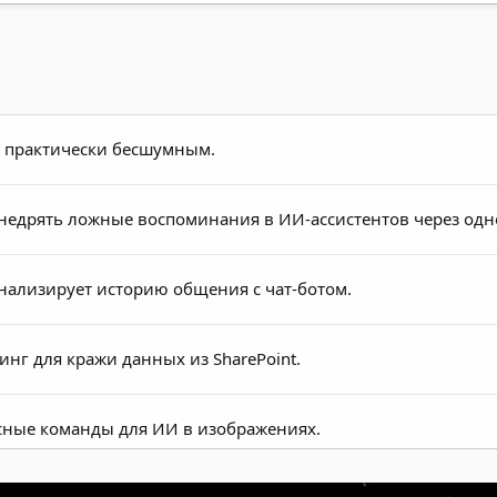
и практически бесшумным.
недрять ложные воспоминания в ИИ-ассистентов через одн
 анализирует историю общения с чат-ботом.
инг для кражи данных из SharePoint.
осные команды для ИИ в изображениях.