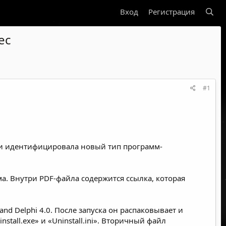
Вход
Регистрация
ес
#1
и идентифицировала
новый тип программ-
а. Внутри PDF-файла содержится ссылка, которая
 Delphi 4.0. После запуска он распаковывает и
tall.exe» и «Uninstall.ini». Вторичный файл