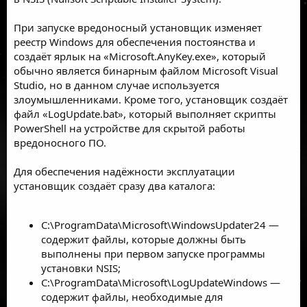
При запуске вредоносный установщик изменяет
реестр Windows для обеспечения постоянства и
создаёт ярлык на «Microsoft.AnyKey.exe», который
обычно является бинарным файлом Microsoft Visual
Studio, но в данном случае используется
злоумышленниками. Кроме того, установщик создаёт
файл «LogUpdate.bat», который выполняет скрипты
PowerShell на устройстве для скрытой работы
вредоносного ПО.
Для обеспечения надёжности эксплуатации
установщик создаёт сразу два каталога:
C:\ProgramData\Microsoft\WindowsUpdater24 —
содержит файлы, которые должны быть
выполнены при первом запуске программы
установки NSIS;
C:\ProgramData\Microsoft\LogUpdateWindows —
содержит файлы, необходимые для