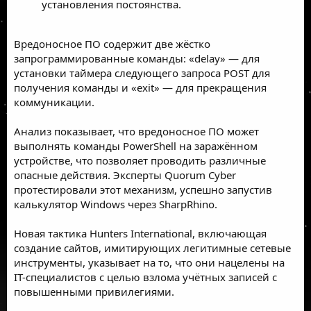
установления постоянства.
Вредоносное ПО содержит две жёстко
запрограммированные команды: «delay» — для
установки таймера следующего запроса POST для
получения команды и «exit» — для прекращения
коммуникации.
Анализ показывает, что вредоносное ПО может
выполнять команды PowerShell на заражённом
устройстве, что позволяет проводить различные
опасные действия. Эксперты Quorum Cyber
протестировали этот механизм, успешно запустив
калькулятор Windows через SharpRhino.
Новая тактика Hunters International, включающая
создание сайтов, имитирующих легитимные сетевые
инструменты, указывает на то, что они нацелены на
IT-специалистов с целью взлома учётных записей с
повышенными привилегиями.