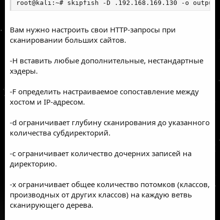
root@kali:~# skipfish -D .192.168.169.130 -o output
Вам нужно настроить свои HTTP-запросы при
сканировании больших сайтов
.
-H вставить любые дополнительные, нестандартные
хэдеры.
-F определить настраиваемое сопоставление между
хостом и IP-адресом.
-d ограничивает глубину сканирования до указанного
количества субдиректорий.
-c ограничивает количество дочерних записей на
директорию.
-x ограничивает общее количество потомков (классов,
производных от других классов) на каждую ветвь
сканирующего дерева.