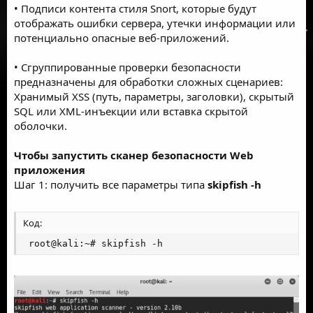
• Подписи контента стиля Snort, которые будут
отображать ошибки сервера, утечки информации или
потенциально опасные веб-приложений.
• Сгруппированные проверки безопасности
предназначены для обработки сложных сценариев:
Хранимый XSS
(путь, параметры, заголовки), скрытый
SQL или XML-инъекции или вставка скрытой
оболочки.
Чтобы запустить сканер безопасности Web
приложения
Шаг 1: получить все параметры типа
skipfish -h
Код:
 root@kali:~# skipfish -h