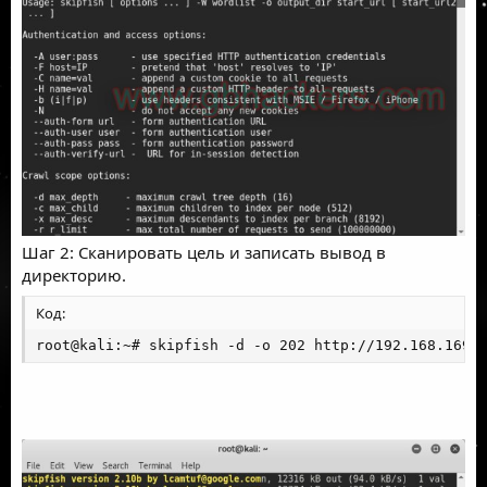
Шаг 2: Сканировать цель и записать вывод в
директорию.
Код:
root@kali:~# skipfish -d -o 202 http://192.168.169.