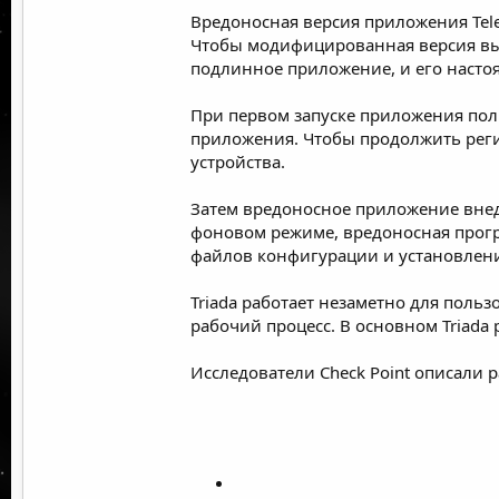
Вредоносная версия приложения Tele
Чтобы модифицированная версия выг
подлинное приложение, и его насто
При первом запуске приложения пол
приложения. Чтобы продолжить реги
устройства.
Затем вредоносное приложение внед
фоновом режиме, вредоносная прогр
файлов конфигурации и установлени
Triada работает незаметно для поль
рабочий процесс. В основном Triada
Исследователи Check Point описали 