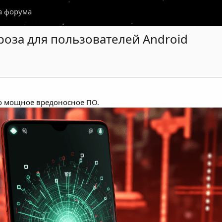
а форума
гроза для пользователей Android
о мощное вредоносное ПО.