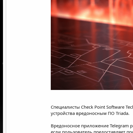
Специалисты
Check Point
Software Tec
устройства вредоносным ПО Triada.
Вредоносное приложение Telegram р
если пользователь предоставляет пр