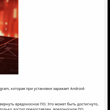
egram
, которая при установке заражает Android-
вернуть вредоносное ПО. Это может быть достигнуто,
только доступ предоставлен, вредоносное ПО