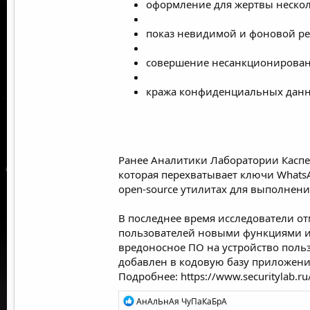
оформление для жертвы нескол
показ невидимой и фоновой р
совершение несанкционирован
кража конфиденциальных данн
Ранее Аналитики Лаборатории Каспе
которая перехватывает ключи
Whats
open-source утилитах для выполнени
В последнее время исследователи
пользователей новыми функциями и 
вредоносное ПО на устройство польз
добавлен в кодовую базу приложения
Подробнее:
https://www.securitylab.
Р
АнАлЬнАя ЧуПаКаБрА