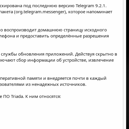
аскирована под последнюю версию Telegram 9.2.1.
ета (org.telegram.messenger), которое напоминает
очно воспроизводит домашнюю страницу исходного
елефона и предоставить определённые разрешения
 службы обновления приложений. Действуя скрытно в
лючают сбор информации об устройстве, извлечение
 оперативной памяти и внедряется почти в каждый
ьзователями из ненадежных источников.
ПО Triada. К ним относятся: