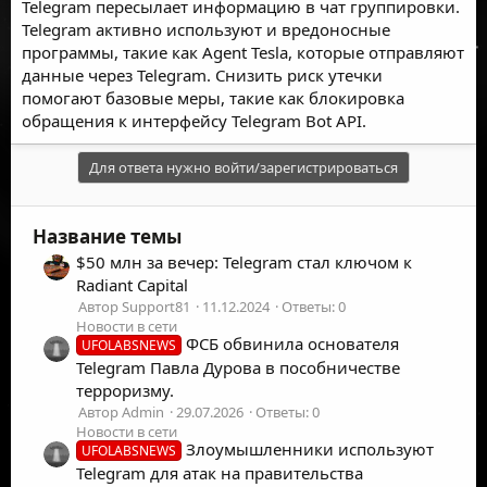
Telegram пересылает информацию в чат группировки.
Telegram активно используют и вредоносные
программы, такие как Agent Tesla, которые отправляют
данные через Telegram. Снизить риск утечки
помогают базовые меры, такие как блокировка
обращения к интерфейсу Telegram Bot API.
Для ответа нужно войти/зарегистрироваться
Название темы
$50 млн за вечер: Telegram стал ключом к
Radiant Capital
Автор Support81
11.12.2024
Ответы: 0
Новости в сети
ФСБ обвинила основателя
UFOLABSNEWS
Telegram Павла Дурова в пособничестве
терроризму.
Автор Admin
29.07.2026
Ответы: 0
Новости в сети
Злоумышленники используют
UFOLABSNEWS
Telegram для атак на правительства