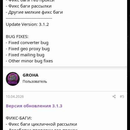
- Фикс баги рассылки
- Другие мелкие фикс баги
--------------------------------
Update Version: 3.1.2
BUG FIXES:
- Fixed converter bug
- Fixed geo proxy bug
- Fixed mailing bug
- Other minor bug fixes
GROHA
Пользователь
10.04.2026
#5
Версия обновления 3.1.3
ФИКС-БАГИ:
- Фикс баги цикличной рассылки
- Доработки проверки гео прокси