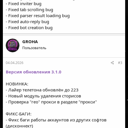
- Fixed inviter bug
- Fixed tab scrolling bug
- Fixed parser result loading bug
- Fixed auto-reply bug
- Fixed bot creation bug
GROHA
Пользователь
04.04.2026
#3
Версия обновления 3.1.0
НОВИНКА:
- Лайер телетона обновлён до 223
- Новый модуль удаления сторисов
- Проверка "гео" прокси в разделе "прокси"
ФИКС-БАГИ:
- Фикс баги работы аккаунтов из других софтов
(дисконнект)