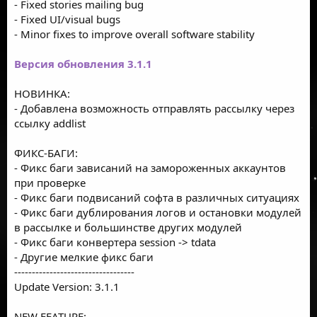
- Fixed stories mailing bug
- Fixed UI/visual bugs
- Minor fixes to improve overall software stability
Версия обновления 3.1.1
НОВИНКА:
- Добавлена возможность отправлять рассылку через
ссылку addlist
ФИКС-БАГИ:
- Фикс баги зависаний на замороженных аккаунтов
при проверке
- Фикс баги подвисаний софта в различных ситуациях
- Фикс баги дублирования логов и остановки модулей
в рассылке и большинстве других модулей
- Фикс баги конвертера session -> tdata
- Другие мелкие фикс баги
----------------------------------
Update Version: 3.1.1
NEW FEATURE: