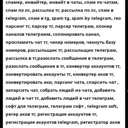
спамер, инвайтер, инвайт в чаты, спам по чатам,
спам по лс, рассылка тг, рассылка по лс, спам в
telegram, спам в tg, spam tg, spam by telegram, гео
парсинг тг, парсер тг, парсер телеграм, клонер
каналов телеграмм, склонировать канал,
проспамить чат тг, чекер номеров, чекнуть базу
номеров, рассыльщик тг, рассыльщик телеграм,
рассылка в тг,разослать сообщения в телеграм,
разослать сообщения в тг, конвертор аккаунтов тг,
конвертировать аккаунты тг, конвертер аков тг,
конвертировать аки, парсинг чата, спарсить чат ,
запарсить чат, собрать людей из чата, добавить
людей в чат тг, добавить людей в чат телеграм,
софт для телеграм, телеграм софт , telegram soft,
регер аков тг, регистрация аккаунтов тг,
регистрация акаунтов telegram, регистратор аков