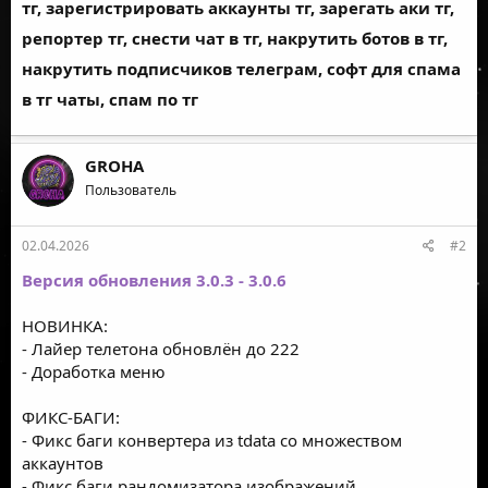
тг, зарегистрировать аккаунты тг, зарегать аки тг,
репортер тг, снести чат в тг, накрутить ботов в тг,
накрутить подписчиков телеграм, софт для спама
в тг чаты, спам по тг
GROHA
Пользователь
02.04.2026
#2
Версия обновления 3.0.3 - 3.0.6
НОВИНКА:
- Лайер телетона обновлён до 222
- Доработка меню
ФИКС-БАГИ:
- Фикс баги конвертера из tdata со множеством
аккаунтов
- Фикс баги рандомизатора изображений