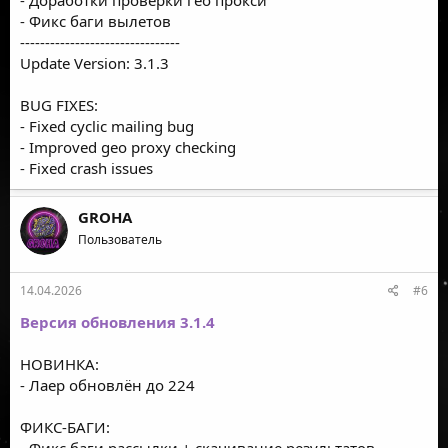
- Фикс баги вылетов
--------------------------------
Update Version: 3.1.3
BUG FIXES:
- Fixed cyclic mailing bug
- Improved geo proxy checking
- Fixed crash issues
GROHA
Пользователь
14.04.2026
#6
Версия обновления 3.1.4
НОВИНКА:
- Лаер обновлён до 224
ФИКС-БАГИ: