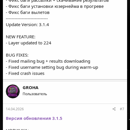
- Фикс баги рассылки + скачивание результатов
- Фикс баги установки юзернейма в прогреве
- Фикс баги вылетов
-----------------------------
Update Version: 3.1.4
NEW FEATURE:
- Layer updated to 224
BUG FIXES:
- Fixed mailing bug + results downloading
- Fixed username setting bug during warm-up
- Fixed crash issues
GROHA
Пользователь
14.04.2026
#7
Версия обновления 3.1.5