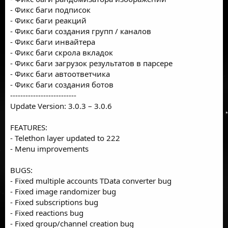
- Фикс баги подписок
- Фикс баги реакций
- Фикс баги создания групп / каналов
- Фикс баги инвайтера
- Фикс баги скрола вкладок
- Фикс баги загрузок результатов в парсере
- Фикс баги автоответчика
- Фикс баги создания ботов
--------------------------
Update Version: 3.0.3 – 3.0.6
FEATURES:
- Telethon layer updated to 222
- Menu improvements
BUGS:
- Fixed multiple accounts TData converter bug
- Fixed image randomizer bug
- Fixed subscriptions bug
- Fixed reactions bug
- Fixed group/channel creation bug