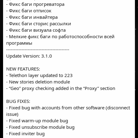
- Фикс баги прогреватора
- Фикс баги отписок
- Фикс баги инвайтера
- Фикс баги сторис рассылки
- Фикс баги визуала софта
- Мелкие фикс баги по работоспособности всей
программы
-----------------------------------------
Update Version: 3.1.0
NEW FEATURES:
- Telethon layer updated to 223
- New stories deletion module
- “Geo” proxy checking added in the “Proxy” section
BUG FIXES:
- Fixed bug with accounts from other software (disconnect
issue)
- Fixed warm-up module bug
- Fixed unsubscribe module bug
- Fixed inviter bug