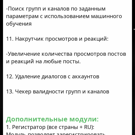
-Поиск групп и каналов по заданным
параметрам с использованием машинного
обучения
11. Накрутчик просмотров и реакций:
-Увеличение количества просмотров постов
и реакций на любые посты.
12. Удаление диалогов с аккаунтов
13. Чекер валидности групп и каналов
Дополнительные модули:
1. Регистратор (все страны + RU):
Модуль позволяет зарегистрировать