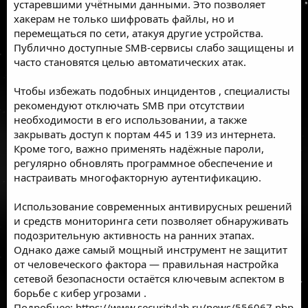
устаревшими учётными данными. Это позволяет
хакерам не только шифровать файлы, но и
перемещаться по сети, атакуя другие устройства.
Публично доступные SMB-сервисы слабо защищены и
часто становятся целью автоматических атак.
Чтобы избежать подобных
инцидентов
, специалисты
рекомендуют отключать SMB при отсутствии
необходимости в его использовании, а также
закрывать доступ к портам 445 и 139 из интернета.
Кроме того, важно применять надёжные пароли,
регулярно обновлять программное обеспечение и
настраивать многофакторную аутентификацию.
Использование современных антивирусных решений
и средств мониторинга сети позволяет обнаруживать
подозрительную активность на ранних этапах.
Однако даже самый мощный инструмент не защитит
от человеческого фактора — правильная настройка
сетевой безопасности остаётся ключевым аспектом в
борьбе с кибер
угрозами
.
Подробнее:
https://www.securitylab.ru/news/556067.php