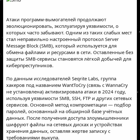
Атаки программ-вымогателей продолжают
эволюционировать, эксплуатируя уязвимости, о
которых часто забывают. Одним из таких слабых мест
стал неправильно настроенный протокол Server
Message Block (
SMB
), который используется для
обмена файлами и ресурсами в сети. Оставленные без
защиты SMB-сервисы становятся лёгкой добычей для
киберпреступников.
По данным
исследователей
Seqrite Labs
, группа
хакеров
под названием WantToCry (связь с WannaCry
не установлена) активизировала атаки в 2024 году,
используя уязвимости SMB, SSH, FTP и других сетевых
сервисов. Основной метод компрометации — подбор
паролей, основанный на обширной базе учётных
данных. После получения доступа злоумышленники
шифруют файлы на сетевых дисках и устройствах
хранения данных, оставляя жертве записку с
требованиями выкупа.