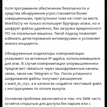
Хотя программное обеспечение безопасности и
средства обнаружения угроз становятся более
совершенными, преступники тоже не стоят на месте.
WantToCry не только использует
брутфорс
-атаки, но и
шифрует файлы удалённо, без загрузки вредоносного
ПО на локальные машины. Такой подход позволяет
избежать детектирования
антивирусами
и усложняет
анализ
инцидента
.
Обнаруженные индикаторы компрометации
указывают на активные IP-адреса, использовавшиеся
для атак. В случае компрометации злоумышленники
предлагают связаться через зашифрованные каналы
связи, такие как Telegram и Tox. После успешного
шифрования файлы получают расширение
«.want_to_cry», а в каталогах создаётся текстовый файл
с инструкциями по оплате выкупа.
Основная проблема заключается в том, что SMB часто
остаётся открытым для доступа без пароля или с