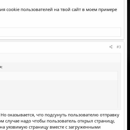
ния cookie пользователей на твой сайт в моем примере
ре, и нам выбросится уведомление с
#3
я:
й. Но оказывается, что подсунуть пользователю отправку
ком случае надо чтобы пользователь открыл страницу,
о на уязвимую страницу вместе с загруженными