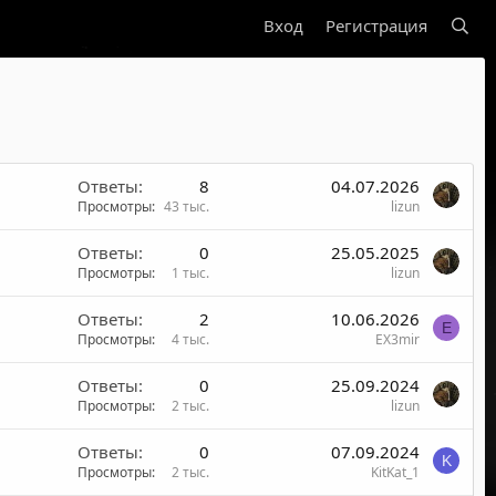
Вход
Регистрация
Ответы
8
04.07.2026
Просмотры
43 тыс.
lizun
Ответы
0
25.05.2025
Просмотры
1 тыс.
lizun
Ответы
2
10.06.2026
E
Просмотры
4 тыс.
EX3mir
Ответы
0
25.09.2024
Просмотры
2 тыс.
lizun
Ответы
0
07.09.2024
K
Просмотры
2 тыс.
KitKat_1