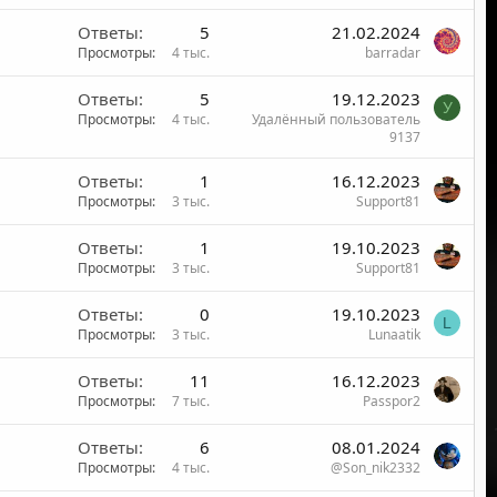
Ответы
5
21.02.2024
Просмотры
4 тыс.
barradar
Ответы
5
19.12.2023
У
Просмотры
4 тыс.
Удалённый пользователь
9137
Ответы
1
16.12.2023
Просмотры
3 тыс.
Support81
Ответы
1
19.10.2023
Просмотры
3 тыс.
Support81
Ответы
0
19.10.2023
L
Просмотры
3 тыс.
Lunaatik
Ответы
11
16.12.2023
Просмотры
7 тыс.
Passpor2
Ответы
6
08.01.2024
Просмотры
4 тыс.
@Son_nik2332