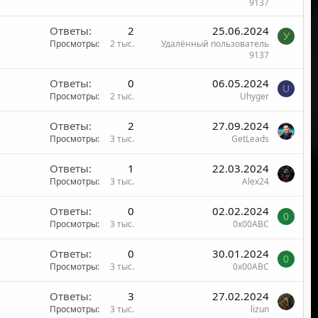
9137
Ответы
2
25.06.2024
У
Просмотры
2 тыс.
Удалённый пользователь
9137
Ответы
0
06.05.2024
U
Просмотры
2 тыс.
Uhyger
Ответы
2
27.09.2024
Просмотры
3 тыс.
GetLeads
Ответы
1
22.03.2024
Просмотры
3 тыс.
Alex24
Ответы
0
02.02.2024
0
Просмотры
3 тыс.
0x00ABC
Ответы
0
30.01.2024
0
Просмотры
3 тыс.
0x00ABC
Ответы
3
27.02.2024
Просмотры
3 тыс.
lizun