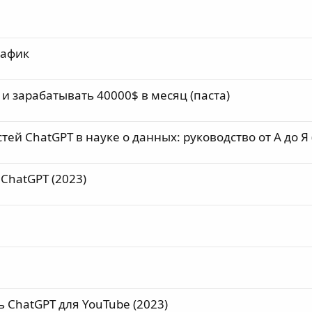
рафик
и зарабатывать 40000$ в месяц (паста)
тей ChatGPT в науке о данных: руководство от А до Я 
ChatGPT (2023)
ь ChatGPT для YouTube (2023)