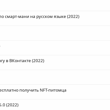
о смарт-мани на русском языке (2022)
)
гу в ВКонтакте (2022)
 бесплатно получить NFT-питомца
.0 (2022)