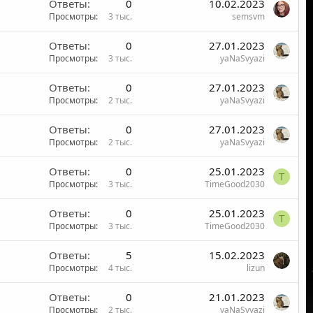
Ответы
0
10.02.2023
о
Просмотры
3 тыс.
semsvm
Ответы
0
27.01.2023
Просмотры
3 тыс.
yaNaSvyazi
Ответы
0
27.01.2023
Просмотры
2 тыс.
yaNaSvyazi
Ответы
0
27.01.2023
Просмотры
2 тыс.
yaNaSvyazi
Ответы
0
25.01.2023
T
Просмотры
3 тыс.
TimeGood2030
Ответы
0
25.01.2023
T
Просмотры
3 тыс.
TimeGood2030
Ответы
5
15.02.2023
Просмотры
4 тыс.
lizun
Ответы
0
21.01.2023
Просмотры
2 тыс.
yaNaSvyazi