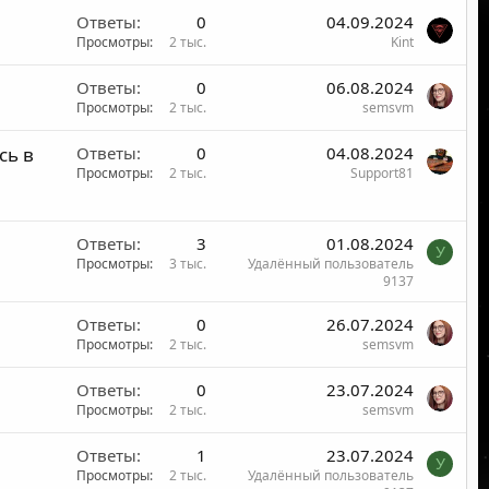
Ответы
0
04.09.2024
Просмотры
2 тыс.
Kint
Ответы
0
06.08.2024
Просмотры
2 тыс.
semsvm
сь в
Ответы
0
04.08.2024
Просмотры
2 тыс.
Support81
Ответы
3
01.08.2024
У
Просмотры
3 тыс.
Удалённый пользователь
9137
Ответы
0
26.07.2024
Просмотры
2 тыс.
semsvm
Ответы
0
23.07.2024
Просмотры
2 тыс.
semsvm
Ответы
1
23.07.2024
У
Просмотры
2 тыс.
Удалённый пользователь