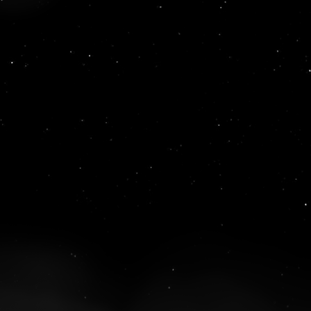
©
2026
UFOLabs. Все права защищены.