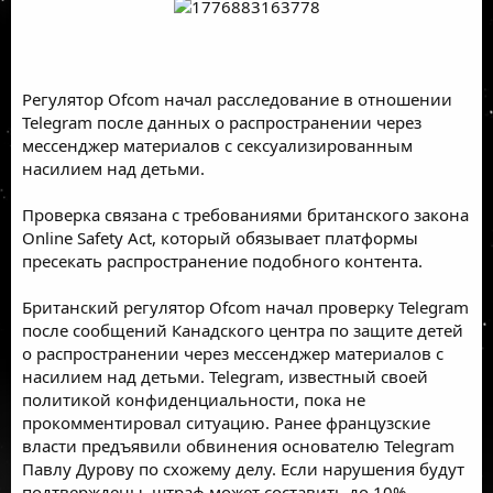
Регулятор Ofcom начал расследование в отношении
Telegram после данных о распространении через
мессенджер материалов с сексуализированным
насилием над детьми.
Проверка связана с требованиями британского закона
Online Safety Act, который обязывает платформы
пресекать распространение подобного контента.
Британский регулятор Ofcom начал проверку Telegram
после сообщений Канадского центра по защите детей
о распространении через мессенджер материалов с
насилием над детьми. Telegram, известный своей
политикой конфиденциальности, пока не
прокомментировал ситуацию. Ранее французские
власти предъявили обвинения основателю Telegram
Павлу Дурову по схожему делу. Если нарушения будут
подтверждены, штраф может составить до 10%