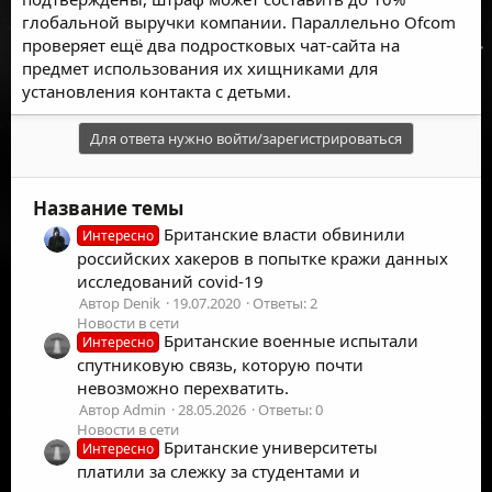
глобальной выручки компании. Параллельно Ofcom
проверяет ещё два подростковых чат-сайта на
предмет использования их хищниками для
установления контакта с детьми.
Для ответа нужно войти/зарегистрироваться
Название темы
Британские власти обвинили
Интересно
российских хакеров в попытке кражи данных
исследований covid-19
Автор Denik
19.07.2020
Ответы: 2
Новости в сети
Британские военные испытали
Интересно
спутниковую связь, которую почти
невозможно перехватить.
Автор Admin
28.05.2026
Ответы: 0
Новости в сети
Британские университеты
Интересно
платили за слежку за студентами и