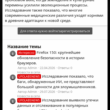
перемены усилили эволюционные процессы.
Исследование также показало, что многие
современные медицинские различия уходят корнями
в древние адаптации к новой среде.
Для ответа нужно войти/зарегистрироваться
Название темы
Firefox 150: крупнейшее
Интересно
обновление безопасности в истории
браузеров.
Автор Admin
22.04.2026
Ответы: 0
Новости в сети
Исследование показало, что
UFOLABSNEWS
баги, обнаруженные ИИ, не представляют
большой ценности для злоумышленников.
Автор Admin
29.07.2026
Ответы: 0
Новости в сети
Исследование выявило утечки
UFOLABSNEWS
данных и отслеживание в популярных