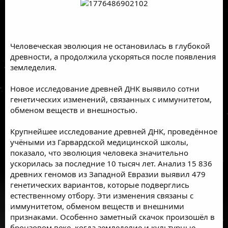
Человеческая эволюция не остановилась в глубокой
древности, а продолжила ускоряться после появления
земледелия.
Новое исследование древней ДНК выявило сотни
генетических изменений, связанных с иммунитетом,
обменом веществ и внешностью.
Крупнейшее исследование древней ДНК, проведённое
учёными из Гарвардской медицинской школы,
показало, что эволюция человека значительно
ускорилась за последние 10 тысяч лет. Анализ 15 836
древних геномов из Западной Евразии выявил 479
генетических вариантов, которые подверглись
естественному отбору. Эти изменения связаны с
иммунитетом, обменом веществ и внешними
признаками. Особенно заметный скачок произошёл в
бронзовом веке, когда земледелие и культурные