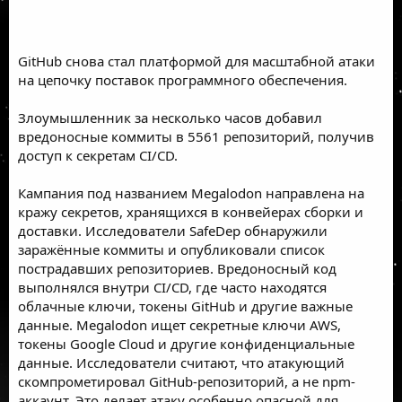
GitHub снова стал платформой для масштабной атаки
на цепочку поставок программного обеспечения.
Злоумышленник за несколько часов добавил
вредоносные коммиты в 5561 репозиторий, получив
доступ к секретам CI/CD.
Кампания под названием Megalodon направлена на
кражу секретов, хранящихся в конвейерах сборки и
доставки. Исследователи SafeDep обнаружили
заражённые коммиты и опубликовали список
пострадавших репозиториев. Вредоносный код
выполнялся внутри CI/CD, где часто находятся
облачные ключи, токены GitHub и другие важные
данные. Megalodon ищет секретные ключи AWS,
токены Google Cloud и другие конфиденциальные
данные. Исследователи считают, что атакующий
скомпрометировал GitHub-репозиторий, а не npm-
аккаунт. Это делает атаку особенно опасной для