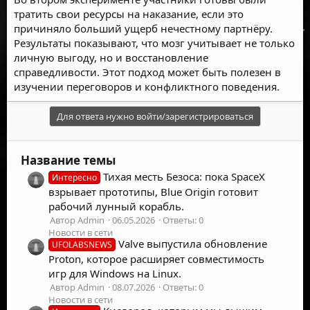
тратить свои ресурсы на наказание, если это
причиняло больший ущерб нечестному партнёру.
Результаты показывают, что мозг учитывает не только
личную выгоду, но и восстановление
справедливости. Этот подход может быть полезен в
изучении переговоров и конфликтного поведения.
Для ответа нужно войти/зарегистрироваться
Название темы
Тихая месть Безоса: пока SpaceX
Интересно
взрывает прототипы, Blue Origin готовит
рабочий лунный корабль.
Автор Admin
06.05.2026
Ответы: 0
Новости в сети
Valve выпустила обновление
UFOLABSNEWS
Proton, которое расширяет совместимость
игр для Windows на Linux.
Автор Admin
08.07.2026
Ответы: 0
Новости в сети