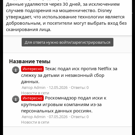
Данные удаляются через 30 дней, за исключением
случаев подозрения на мошенничество. Disney
утверждает, что использование технологии является
добровольным, и посетители могут выбрать вход без
сканирования лица.
Для ответа нужно войти/зарегистрироваться
Название темы
Техас подал иск против Netflix за
Интересно
слежку за детьми и незаконный сбор
данных.
Автор Admin
12.05.2026
Ответы: 0
Новости в сети
Роскомнадзор подал иски к
Интересно
крупным игровым компаниям из-за
персональных данных россиян.
Автор Admin
07.05.2026
Ответы: 0
Новости в сети