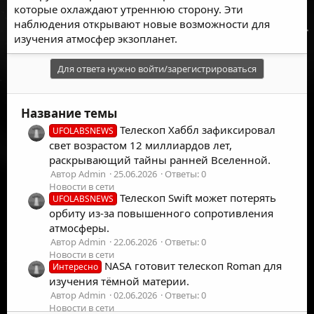
которые охлаждают утреннюю сторону. Эти
наблюдения открывают новые возможности для
изучения атмосфер экзопланет.
Для ответа нужно войти/зарегистрироваться
Название темы
Телескоп Хаббл зафиксировал
UFOLABSNEWS
свет возрастом 12 миллиардов лет,
раскрывающий тайны ранней Вселенной.
Автор Admin
25.06.2026
Ответы: 0
Новости в сети
Телескоп Swift может потерять
UFOLABSNEWS
орбиту из-за повышенного сопротивления
атмосферы.
Автор Admin
22.06.2026
Ответы: 0
Новости в сети
NASA готовит телескоп Roman для
Интересно
изучения тёмной материи.
Автор Admin
02.06.2026
Ответы: 0
Новости в сети