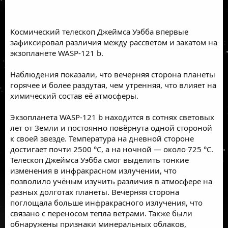
Космический телескоп Джеймса Уэбба впервые
зафиксировал различия между рассветом и закатом на
экзопланете WASP-121 b.
Наблюдения показали, что вечерняя сторона планеты
горячее и более раздутая, чем утренняя, что влияет на
химический состав её атмосферы.
Экзопланета WASP-121 b находится в сотнях световых
лет от Земли и постоянно повёрнута одной стороной
к своей звезде. Температура на дневной стороне
достигает почти 2500 °C, а на ночной — около 725 °C.
Телескоп Джеймса Уэбба смог выделить тонкие
изменения в инфракрасном излучении, что
позволило учёным изучить различия в атмосфере на
разных долготах планеты. Вечерняя сторона
поглощала больше инфракрасного излучения, что
связано с переносом тепла ветрами. Также были
обнаружены признаки минеральных облаков,