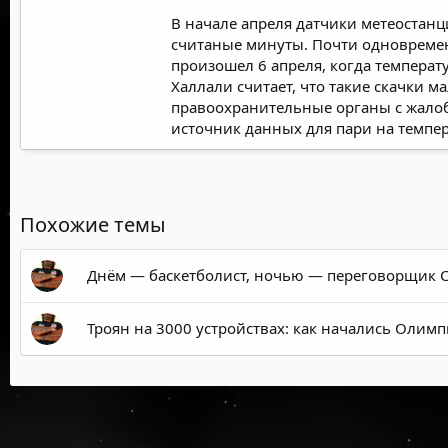
В начале апреля датчики метеостанц
считаные минуты. Почти одновремен
произошел 6 апреля, когда температ
Халлали считает, что такие скачки 
правоохранительные органы с жалоб
источник данных для пари на темпер
Похожие темы
Днём — баскетболист, ночью — переговорщик Co
Троян на 3000 устройствах: как начались Олим