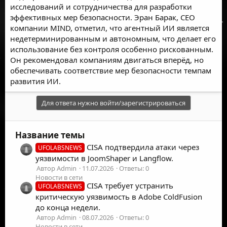
исследований и сотрудничества для разработки
эффективных мер безопасности. Эран Барак, CEO
компании MIND, отметил, что агентный ИИ является
недетерминированным и автономным, что делает его
использование без контроля особенно рискованным.
Он рекомендовал компаниям двигаться вперёд, но
обеспечивать соответствие мер безопасности темпам
развития ИИ.
Для ответа нужно войти/зарегистрироваться
Название темы
CISA подтвердила атаки через
UFOLABSNEWS
уязвимости в JoomShaper и Langflow.
Автор Admin
11.07.2026
Ответы: 0
Новости в сети
CISA требует устранить
UFOLABSNEWS
критическую уязвимость в Adobe ColdFusion
до конца недели.
Автор Admin
08.07.2026
Ответы: 0
Новости в сети