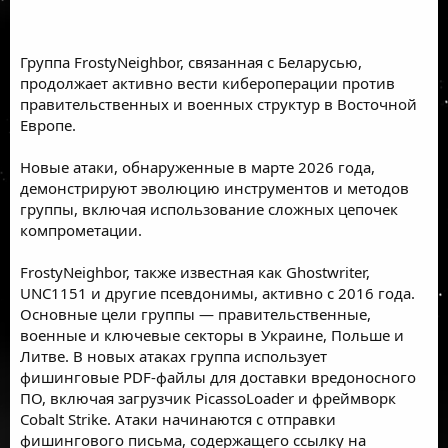
Группа FrostyNeighbor, связанная с Беларусью,
продолжает активно вести кибероперации против
правительственных и военных структур в Восточной
Европе.
Новые атаки, обнаруженные в марте 2026 года,
демонстрируют эволюцию инструментов и методов
группы, включая использование сложных цепочек
компрометации.
FrostyNeighbor, также известная как Ghostwriter,
UNC1151 и другие псевдонимы, активно с 2016 года.
Основные цели группы — правительственные,
военные и ключевые секторы в Украине, Польше и
Литве. В новых атаках группа использует
фишинговые PDF-файлы для доставки вредоносного
ПО, включая загрузчик PicassoLoader и фреймворк
Cobalt Strike. Атаки начинаются с отправки
фишингового письма, содержащего ссылку на