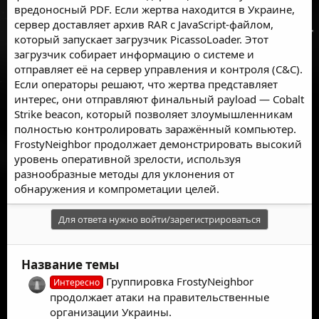
вредоносный PDF. Если жертва находится в Украине,
сервер доставляет архив RAR с JavaScript-файлом,
который запускает загрузчик PicassoLoader. Этот
загрузчик собирает информацию о системе и
отправляет её на сервер управления и контроля (C&C).
Если операторы решают, что жертва представляет
интерес, они отправляют финальный payload — Cobalt
Strike beacon, который позволяет злоумышленникам
полностью контролировать заражённый компьютер.
FrostyNeighbor продолжает демонстрировать высокий
уровень оперативной зрелости, используя
разнообразные методы для уклонения от
обнаружения и компрометации целей.
Для ответа нужно войти/зарегистрироваться
Название темы
Группировка FrostyNeighbor
Интересно
продолжает атаки на правительственные
организации Украины.