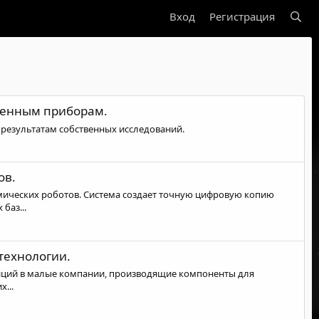
Вход
Регистрация
твенным приборам.
 результатам собственных исследований.
ов.
мических роботов. Система создает точную цифровую копию
баз...
технологии.
стиций в малые компании, производящие компоненты для
...