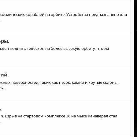
 космических кораблей на орбите. Устройство предназначено для
.
еры.
должен поднять телескоп на более высокую орбиту, чтобы
вий.
ых поверхностей, таких как песок, камни и крутые склоны.
...
.
n. Взрыв на стартовом комплексе 36 на мысе Канаверал стал
.