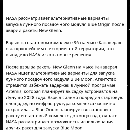
NASA рассматривает альтернативные варианты
запуска лунного посадочного модуля Blue Origin после
аварии ракеты New Glenn.
Взрыв на стартовом комплексе 36 на мысе Канаверал
стал крупнейшим в истории этой территории, что
вынудило NASA искать новые решения.
После взрыва ракеты New Glenn на мысе Канаверал
NASA ищет альтернативные варианты для запуска
лунного посадочного модуля Blue Moon. Агентство
стремится избежать задержек в лунной программе
Artemis, которая планирует высадку астронавтов на
Луну до 2028 года. Взрыв сильно повредил стартовую
площадку, но инфраструктура комплекса частично
сохранилась. Blue Origin планирует восстановить
ракету и стартовый комплекс до конца года, однако
NASA рассматривает возможность использования
других ракет для запуска Blue Moon.