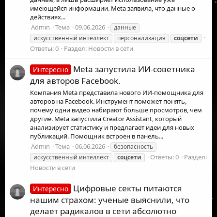
имеющейся информации. Meta заявила, что данные о
действиях...
Admin
Тема
09.06.2026
данные
искусственный интеллект
персонализация
соцсети
Ответы: 0
Раздел:
Новости в сети
Meta запустила ИИ-советника
Интересно
для авторов Facebook.
Компания Meta представила нового ИИ-помощника для
авторов на Facebook. Инструмент поможет понять,
почему одни видео набирают больше просмотров, чем
другие. Meta запустила Creator Assistant, который
анализирует статистику и предлагает идеи для новых
публикаций. Помощник встроен в панель...
Admin
Тема
06.06.2026
безопасность
Ответы: 0
Раздел:
искусственный интеллект
соцсети
Новости в сети
Цифровые секты питаются
Интересно
нашим страхом: ученые выяснили, что
делает радикалов в сети абсолютно