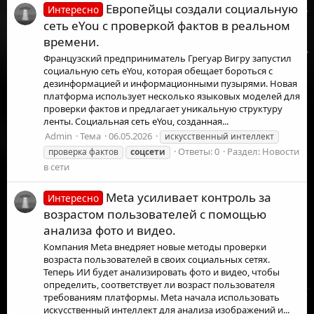
Европейцы создали социальную
Интересно
сеть eYou с проверкой фактов в реальном
времени.
Французский предприниматель Грегуар Вигру запустил
социальную сеть eYou, которая обещает бороться с
дезинформацией и информационными пузырями. Новая
платформа использует несколько языковых моделей для
проверки фактов и предлагает уникальную структуру
ленты. Социальная сеть eYou, созданная...
Admin
Тема
06.05.2026
искусственный интеллект
Ответы: 0
Раздел:
Новости
проверка фактов
соцсети
в сети
Meta усиливает контроль за
Интересно
возрастом пользователей с помощью
анализа фото и видео.
Компания Meta внедряет новые методы проверки
возраста пользователей в своих социальных сетях.
Теперь ИИ будет анализировать фото и видео, чтобы
определить, соответствует ли возраст пользователя
требованиям платформы. Meta начала использовать
искусственный интеллект для анализа изображений и...