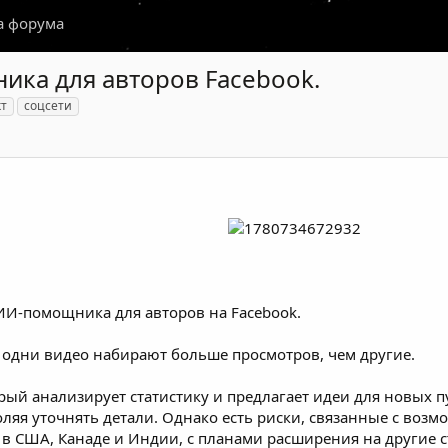
а форума
ника для авторов Facebook.
кт
соцсети
ИИ-помощника для авторов на Facebook.
 одни видео набирают больше просмотров, чем другие.
который анализирует статистику и предлагает идеи для новы
оляя уточнять детали. Однако есть риски, связанные с во
 в США, Канаде и Индии, с планами расширения на другие 