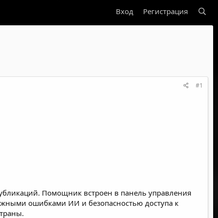
Вход
Регистрация
#1
х публикаций. Помощник встроен в панель управления
зможными ошибками ИИ и безопасностью доступа к
страны.