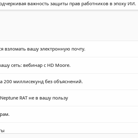
подчеркивая важность защиты прав работников в эпоху ИИ.
я взломать вашу электронную почту.
ашу сеть: вебинар с HD Moore.
а 200 миллисекунд без объяснений.
Neptune RAT не в вашу пользу
рам.
ты