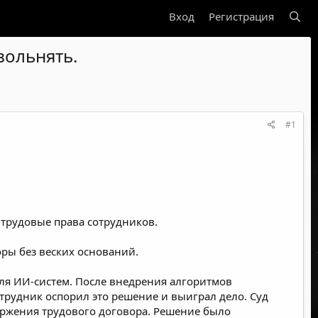
Вход
Регистрация
вольнять.
#1
 трудовые права сотрудников.
оры без веских оснований.
ля ИИ-систем. После внедрения алгоритмов
трудник оспорил это решение и выиграл дело. Суд
оржения трудового договора. Решение было