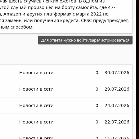
чая шесть случаев лёгких ожогов. В одном из
гой случай произошёл на борту самолёта, где 47-
, Amazon и других платформах с марта 2022 по
ля замены или получения кредита. CPSC предупреждает,
ным способом.
Для ответа нужно войти/зарегистрироваться
Новости в сети
0
30.07.2026
Новости в сети
0
29.07.2026
Новости в сети
0
24.07.2026
Новости в сети
0
22.07.2026
Новости в сети
0
11.07.2026