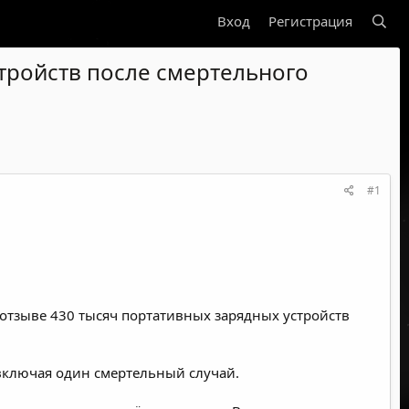
Вход
Регистрация
стройств после смертельного
#1
 отзыве 430 тысяч портативных зарядных устройств
включая один смертельный случай.