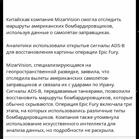
Китайская компания MizarVision смогла отследить
маршруты американских бомбардировщиков,
используя данные о самолётах-заправщиках.
Аналитики использовали открытые сигналы ADS-B
для восстановления картины операции Epic Fury.
MizarVision, специализирующаяся на
геопространственной разведке, заявила, что
отследила вылеты американских самолётов-
заправщиков и связала их с ударами по Ирану.
Сигналы ADS-B, передаваемые танкерами, позволили
восстановить маршруты бомбардировщиков, которые
обычно скрываются. Операция Epic Fury включала три
этапа, на которых использовались различные типы
бомбардировщиков. Компания также упомянула
использование искусственного интеллекта для
анализа данных, но подробности не раскрыла.