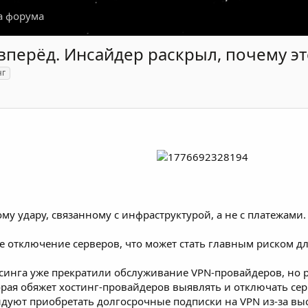
а форума
 вперёд. Инсайдер раскрыл, почему э
нг
му удару, связанному с инфраструктурой, а не с платежами.
 отключение серверов, что может стать главным риском дл
синга уже прекратили обслуживание VPN-провайдеров, но 
торая обяжет хостинг-провайдеров выявлять и отключать с
уют приобретать долгосрочные подписки на VPN из-за выс