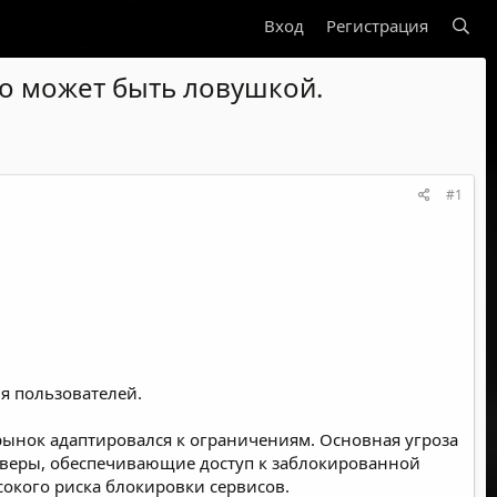
Вход
Регистрация
то может быть ловушкой.
#1
я пользователей.
рынок адаптировался к ограничениям. Основная угроза
ерверы, обеспечивающие доступ к заблокированной
окого риска блокировки сервисов.