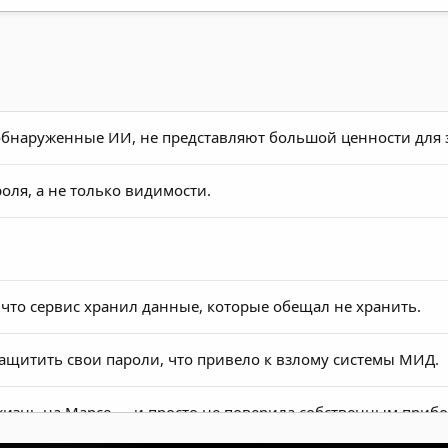
 обнаруженные ИИ, не представляют большой ценности дл
роля, а не только видимости.
 что сервис хранил данные, которые обещал не хранить.
щитить свои пароли, что привело к взлому системы МИД.
жизнь на Марсе — и просто не поверила собственным прибо