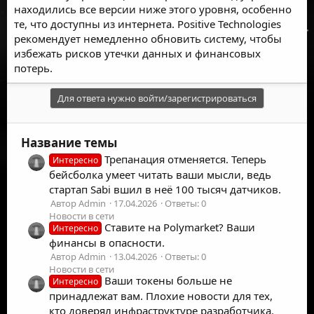
находились все версии ниже этого уровня, особенно
те, что доступны из интернета. Positive Technologies
рекомендует немедленно обновить систему, чтобы
избежать рисков утечки данных и финансовых
потерь.
Для ответа нужно войти/зарегистрироваться
Название темы
Трепанация отменяется. Теперь
Интересно
бейсболка умеет читать ваши мысли, ведь
стартап Sabi вшил в неё 100 тысяч датчиков.
Автор Admin
17.04.2026
Ответы: 0
Новости в сети
Ставите на Polymarket? Ваши
Интересно
финансы в опасности.
Автор Admin
13.04.2026
Ответы: 0
Новости в сети
Ваши токены больше не
Интересно
принадлежат вам. Плохие новости для тех,
кто доверял инфраструктуре разработчика.