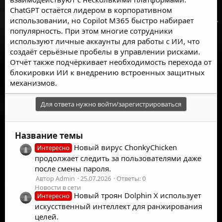
ChatGPT остаётся лидером в корпоративном
использовании, но Copilot M365 быстро набирает
популярность. При этом многие сотрудники
используют личные аккаунты для работы с ИИ, что
создаёт серьёзные пробелы в управлении рисками.
Отчёт также подчёркивает необходимость перехода от
блокировки ИИ к внедрению встроенных защитных
механизмов.
Для ответа нужно войти/зарегистрироваться
Название темы
Новый вирус ChonkyChicken
Интересно
продолжает следить за пользователями даже
после смены пароля.
Автор Admin
25.07.2026
Ответы: 0
Новости в сети
Новый троян Dolphin X использует
Интересно
искусственный интеллект для ранжирования
целей.