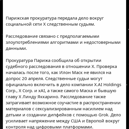
Парижская прокуратура передала дело вокруг
социальной сети X следственным судьям.
Расследование связано с предполагаемыми
злоупотреблениями алгоритмами и недостоверными
данными.
Прокуратура Парижа сообщила об открытии
судебного расследования в отношении X. Проверка
началась после того, как Илон Маск не явился на
допрос 20 апреля. Следственные судьи могут
официально включить в дело компании X.AI Holdings
Corp., X Corp. и xAI, а также самого Маска и бывшую
главу X Линду Яккарино. Расследование также
затрагивает возможное соучастие в распространении
материалов с сексуализированным насилием над
детьми и создании дипфейков с помощью Grok. Дело
усиливает напряжение между США и Европой вокруг
контроля над цифровыми платформами.