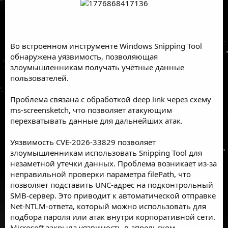
Во встроенном инструменте Windows Snipping Tool
обнаружена уязвимость, позволяющая
злоумышленникам получать учётные данные
пользователей.
Проблема связана с обработкой deep link через схему
ms-screensketch, что позволяет атакующим
перехватывать данные для дальнейших атак.
Уязвимость CVE-2026-33829 позволяет
злоумышленникам использовать Snipping Tool для
незаметной утечки данных. Проблема возникает из-за
неправильной проверки параметра filePath, что
позволяет подставить UNC-адрес на подконтрольный
SMB-сервер. Это приводит к автоматической отправке
Net-NTLM-ответа, который можно использовать для
подбора пароля или атак внутри корпоративной сети.
Microsoft закрыла уязвимость в апрельском