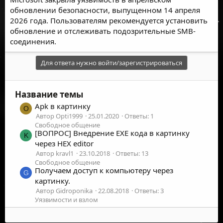
обновлении безопасности, выпущенном 14 апреля
2026 года. Пользователям рекомендуется установить
обновление и отслеживать подозрительные SMB-
соединения.
Для ответа нужно войти/зарегистрироваться
Название темы
Apk в картинку
O
Автор Opti1999
25.01.2020
Ответы: 1
Свободное общение
[ВОПРОС] Внедрение EXE кода в картинку
K
через HEX editor
Автор kravl1
23.10.2018
Ответы: 13
Свободное общение
Получаем доступ к компьютеру через
G
картинку.
Автор Gidroponika
22.08.2018
Ответы: 3
Уязвимости и взлом