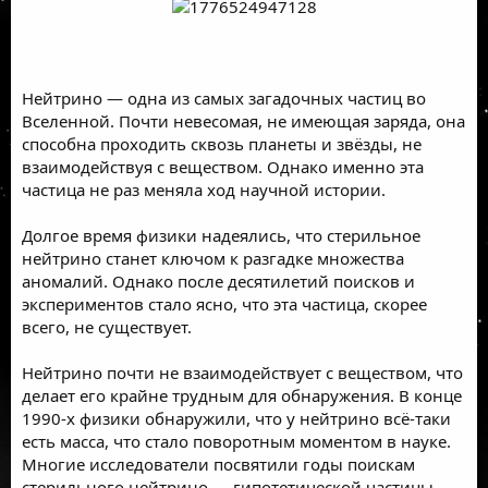
Нейтрино — одна из самых загадочных частиц во
Вселенной. Почти невесомая, не имеющая заряда, она
способна проходить сквозь планеты и звёзды, не
взаимодействуя с веществом. Однако именно эта
частица не раз меняла ход научной истории.
Долгое время физики надеялись, что стерильное
нейтрино станет ключом к разгадке множества
аномалий. Однако после десятилетий поисков и
экспериментов стало ясно, что эта частица, скорее
всего, не существует.
Нейтрино почти не взаимодействует с веществом, что
делает его крайне трудным для обнаружения. В конце
1990-х физики обнаружили, что у нейтрино всё-таки
есть масса, что стало поворотным моментом в науке.
Многие исследователи посвятили годы поискам
стерильного нейтрино — гипотетической частицы,