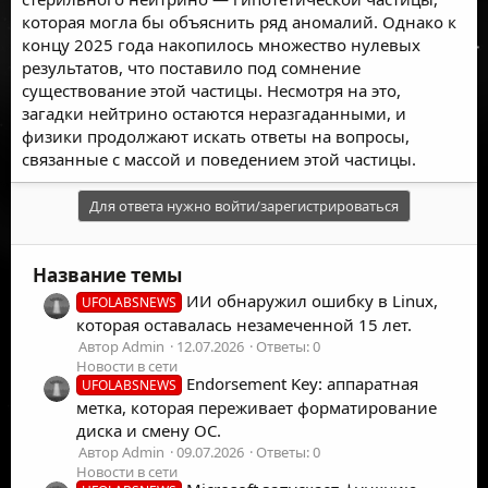
которая могла бы объяснить ряд аномалий. Однако к
концу 2025 года накопилось множество нулевых
результатов, что поставило под сомнение
существование этой частицы. Несмотря на это,
загадки нейтрино остаются неразгаданными, и
физики продолжают искать ответы на вопросы,
связанные с массой и поведением этой частицы.
Для ответа нужно войти/зарегистрироваться
Название темы
ИИ обнаружил ошибку в Linux,
UFOLABSNEWS
которая оставалась незамеченной 15 лет.
Автор Admin
12.07.2026
Ответы: 0
Новости в сети
Endorsement Key: аппаратная
UFOLABSNEWS
метка, которая переживает форматирование
диска и смену ОС.
Автор Admin
09.07.2026
Ответы: 0
Новости в сети