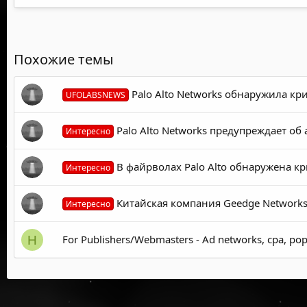
Похожие темы
Palo Alto Networks обнаружила кр
UFOLABSNEWS
Palo Alto Networks предупреждает об
Интересно
В файрволах Palo Alto обнаружена кр
Интересно
Китайская компания Geedge Networks
Интересно
For Publishers/Webmasters - Ad networks, cpa, pop
H