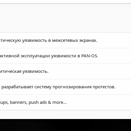
итическую уязвимость в межсетевых экранах.
 активной эксплуатации уязвимости в PAN-OS.
итическая уязвимость.
 разрабатывает систему прогнозирования протестов.
ups, banners, push ads & more...