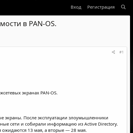
Вход
Регистрация
имости в PAN-OS.
#1
ежсетевых экранах PAN-OS.
евые экраны. После эксплуатации злоумышленники
е сети и собирали информацию из Active Directory.
я ожидаются 13 мая, а вторые — 28 мая.