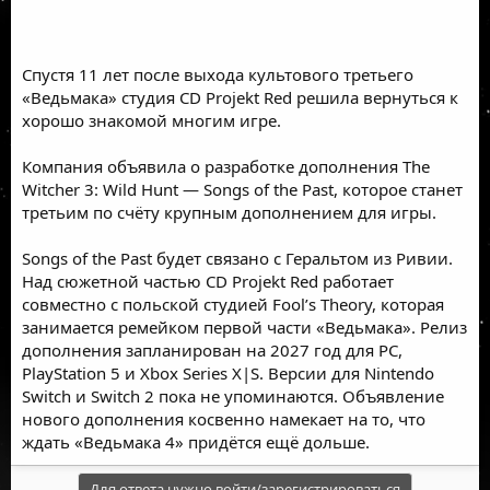
Спустя 11 лет после выхода культового третьего
«Ведьмака» студия CD Projekt Red решила вернуться к
хорошо знакомой многим игре.
Компания объявила о разработке дополнения The
Witcher 3: Wild Hunt — Songs of the Past, которое станет
третьим по счёту крупным дополнением для игры.
Songs of the Past будет связано с Геральтом из Ривии.
Над сюжетной частью CD Projekt Red работает
совместно с польской студией Fool’s Theory, которая
занимается ремейком первой части «Ведьмака». Релиз
дополнения запланирован на 2027 год для PC,
PlayStation 5 и Xbox Series X|S. Версии для Nintendo
Switch и Switch 2 пока не упоминаются. Объявление
нового дополнения косвенно намекает на то, что
ждать «Ведьмака 4» придётся ещё дольше.
Для ответа нужно войти/зарегистрироваться